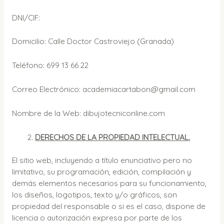
DNI/CIF:
Domicilio: Calle Doctor Castroviejo (Granada)
Teléfono: 699 13 66 22
Correo Electrónico: academiacartabon@gmail.com
Nombre de la Web: dibujotecniconline.com
DERECHOS DE LA PROPIEDAD INTELECTUAL.
El sitio web, incluyendo a título enunciativo pero no
limitativo, su programación, edición, compilación y
demás elementos necesarios para su funcionamiento,
los diseños, logotipos, texto y/o gráficos, son
propiedad del responsable o si es el caso, dispone de
licencia o autorización expresa por parte de los