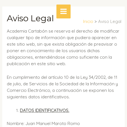
Ir
al
Aviso Legal
MAIN
contenido
Inicio
Aviso Legal
MENU
Academia Cartabón se reserva el derecho de modificar
cualquier tipo de información que pudiera aparecer en
este sitio web, sin que exista obligación de preavisar o
poner en conocimiento de los usuarios dichas
obligaciones, entendiéndose como suficiente con la
publicación en este sitio web.
En cumplimiento del artículo 10 de la Ley 34/2002, de 11
de julio, de Servicios de la Sociedad de la Información y
Comercio Electrónico, a continuación se exponen los
siguientes datos identificativos.
DATOS IDENTIFICATIVOS.
Nombre: Juan Manuel Maroto Romo